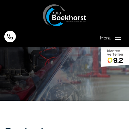
Menu
9.2