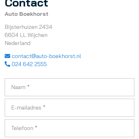
Contact
Auto Boekhorst
Bijsterhuizen 2434
6604 LL Wijchen
Nederland
contact@auto-boekhorst.nl
024 642 2555
Naam
*
E-
mailadres
*
Telefoon
*