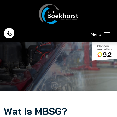
Menu
9.2
Wat is MBSG?