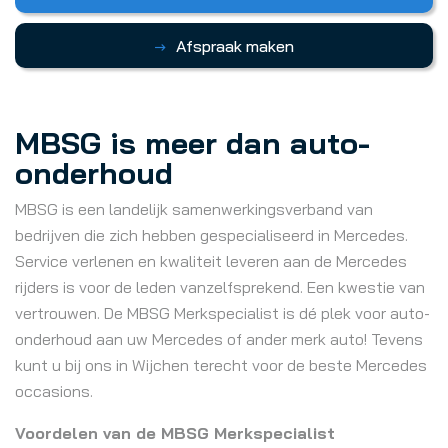
Afspraak maken
MBSG is meer dan auto-
onderhoud
MBSG is een landelijk samenwerkingsverband van
bedrijven die zich hebben gespecialiseerd in Mercedes.
Service verlenen en kwaliteit leveren aan de Mercedes
rijders is voor de leden vanzelfsprekend. Een kwestie van
vertrouwen. De MBSG Merkspecialist is dé plek voor auto-
onderhoud aan uw Mercedes of ander merk auto! Tevens
kunt u bij ons in Wijchen terecht voor de beste Mercedes
occasions.
Voordelen van de MBSG Merkspecialist