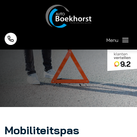
Menu
9.2
Mobiliteitspas