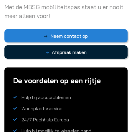
Met de MBSG mobiliteitspas staat u er nooit
meer alleen voor!
Neem contact op
Afspraak maken
De voordelen op een rijtje
Hulp bij accuproblemen
Woonplaatsservice
24/7 Pechhulp Europa
Hulp bij moeilijk te wisselen band