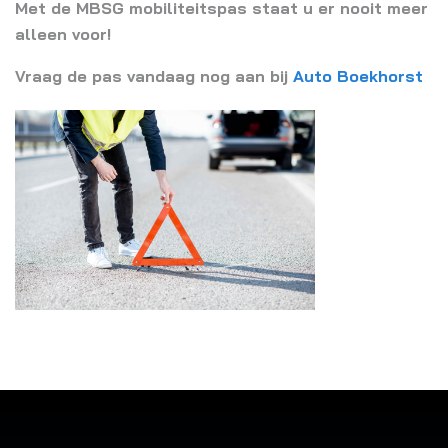
Met de MBSG mobiliteitspas staat u er nooit meer
alleen voor!
Vraag de pas vandaag nog aan bij
Auto Boekhorst