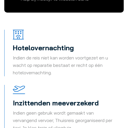
Hotelovernachting
Indien de reis niet kan worden voortgezet en u
wacht op reparatie bestaat er recht op één
hotelovernachting.
Inzittenden meeverzekerd
Indien geen gebruik wordt gemaakt van
vervangend vervoer; Thuisreis georganiseerd per
taxi, 1e klas trein of vliegtuig.