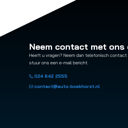
Neem contact met ons
Heeft u vragen? Neem dan telefonisch contact
stuur ons een e-mail bericht.
024 642 2555
contact@auto-boekhorst.nl