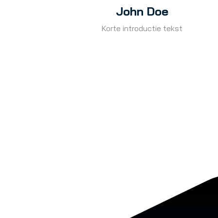
John Doe
Korte introductie tekst