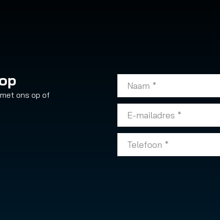
 op
 met ons op of