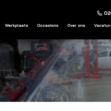
02
Werkplaats
Occasions
Over ons
Vacatur