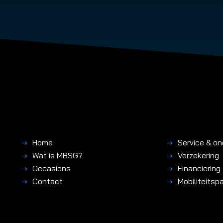
Home
Service & o
Wat is MBSG?
Verzekering
Occasions
Financiering
Contact
Mobiliteitsp